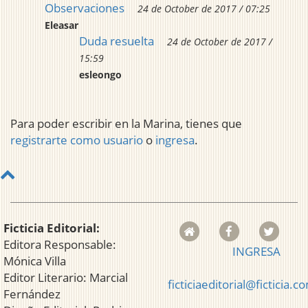
Observaciones
24 de October de 2017 / 07:25
Eleasar
Duda resuelta
24 de October de 2017 /
15:59
esleongo
Para poder escribir en la Marina, tienes que
registrarte como usuario
o
ingresa
.
Ficticia Editorial:
Editora Responsable:
INGRESA
Mónica Villa
Editor Literario: Marcial
ficticiaeditorial@ficticia.c
Fernández