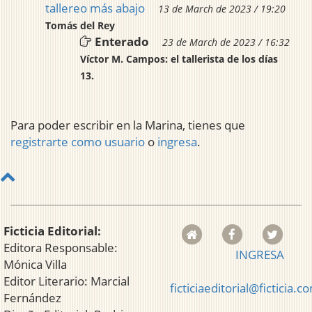
tallereo más abajo
13 de March de 2023 / 19:20
Tomás del Rey
Enterado
23 de March de 2023 / 16:32
Víctor M. Campos: el tallerista de los días
13.
Para poder escribir en la Marina, tienes que
registrarte como usuario
o
ingresa
.
Ficticia Editorial:
Editora Responsable:
INGRESA
Mónica Villa
Editor Literario: Marcial
ficticiaeditorial@ficticia.c
Fernández