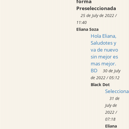
forma
Preseleccionada
25 de July de 2022 /
11:40
Eliana Soza
Hola Eliana,
Saludotes y
va de nuevo
sin mejor es
mas mejor.
BD
30 de July
de 2022 / 05:12
Black Dot
Seleccion
31 de
July de
2022 /
07:18
Eliana