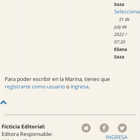
Soza
Seleccion
31 de
July de
2022 /
07:20
Eliana
Soza
Para poder escribir en la Marina, tienes que
registrarte como usuario
o
ingresa
.
Ficticia Editorial:
Editora Responsable:
INGRESA