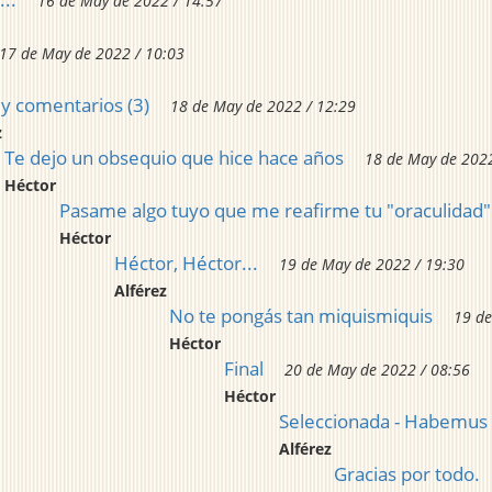
16 de May de 2022 / 14:57
17 de May de 2022 / 10:03
 y comentarios (3)
18 de May de 2022 / 12:29
z
Te dejo un obsequio que hice hace años
18 de May de 2022
Héctor
Pasame algo tuyo que me reafirme tu "oraculidad"
Héctor
Héctor, Héctor...
19 de May de 2022 / 19:30
Alférez
No te pongás tan miquismiquis
19 de
Héctor
Final
20 de May de 2022 / 08:56
Héctor
Seleccionada - Habemus m
Alférez
Gracias por todo.