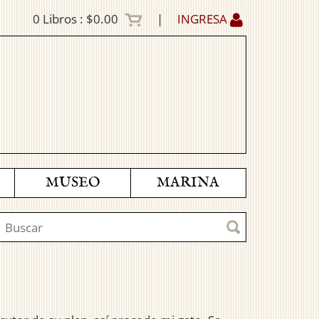
0
Libros :
$0.00
|
INGRESA
MUSEO
MARINA