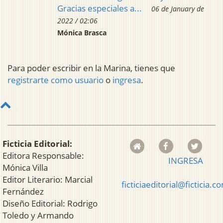
Gracias especiales a...
06 de January de
2022 / 02:06
Mónica Brasca
Para poder escribir en la Marina, tienes que
registrarte como usuario
o
ingresa
.
Ficticia Editorial:
Editora Responsable:
INGRESA
Mónica Villa
Editor Literario: Marcial
ficticiaeditorial@ficticia.c
Fernández
Diseño Editorial: Rodrigo
Toledo y Armando