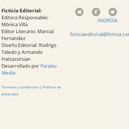
Ficticia Editorial:
Editora Responsable:
INGRESA
Mónica Villa
Editor Literario: Marcial
ficticiaeditorial@ficticia.c
Fernández
Diseño Editorial: Rodrigo
Toledo y Armando
Hatzacorsian
Desarrollado por
Paraíso
Media
Términos y condiciones
|
Políticas de
privacidad