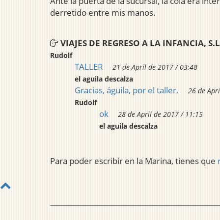
Ante la puerta de la sucursal, la cola era in
derretido entre mis manos.
VIAJES DE REGRESO A LA INFANCIA, S.L
Rudolf
TALLER
21 de April de 2017 / 03:48
el aguila descalza
Gracias, águila, por el taller.
26 de Apri
Rudolf
ok
28 de April de 2017 / 11:15
el aguila descalza
Para poder escribir en la Marina, tienes que