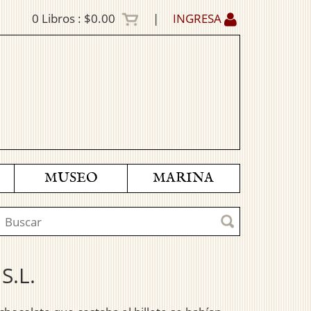
0
Libros :
$0.00
|
INGRESA
MUSEO
MARINA
S.L.