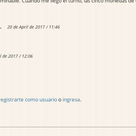
terminable. Cuando me llegó el turno, las cinco monedas de 
.
20 de April de 2017 / 11:46
l de 2017 / 12:06
registrarte como usuario
o
ingresa
.