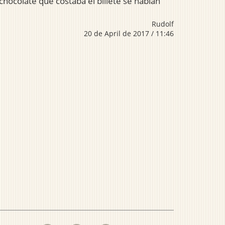
chocolate que costaba el billete se habían
Rudolf
20 de April de 2017 / 11:46