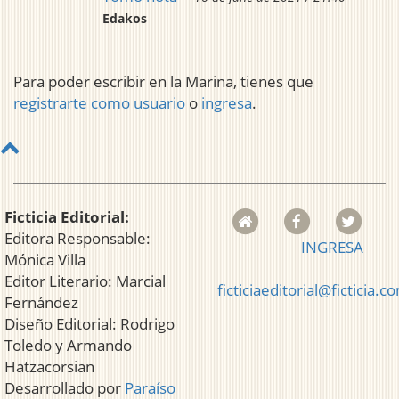
Edakos
Para poder escribir en la Marina, tienes que
registrarte como usuario
o
ingresa
.
Ficticia Editorial:
Editora Responsable:
INGRESA
Mónica Villa
Editor Literario: Marcial
ficticiaeditorial@ficticia.c
Fernández
Diseño Editorial: Rodrigo
Toledo y Armando
Hatzacorsian
Desarrollado por
Paraíso