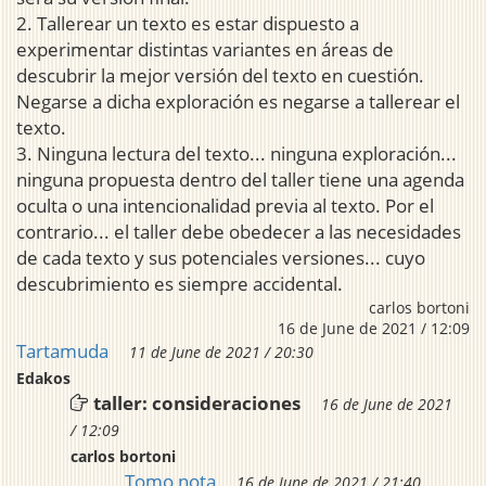
2. Tallerear un texto es estar dispuesto a
experimentar distintas variantes en áreas de
descubrir la mejor versión del texto en cuestión.
Negarse a dicha exploración es negarse a tallerear el
texto.
3. Ninguna lectura del texto... ninguna exploración...
ninguna propuesta dentro del taller tiene una agenda
oculta o una intencionalidad previa al texto. Por el
contrario... el taller debe obedecer a las necesidades
de cada texto y sus potenciales versiones... cuyo
descubrimiento es siempre accidental.
carlos bortoni
16 de June de 2021 / 12:09
Tartamuda
11 de June de 2021 / 20:30
Edakos
taller: consideraciones
16 de June de 2021
/ 12:09
carlos bortoni
Tomo nota
16 de June de 2021 / 21:40