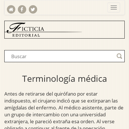
Terminología médica
Antes de retirarse del quirófano por estar
indispuesto, el cirujano indicó que se extirparan las
amígdalas del enfermo. Al médico asistente, parte de
un grupo de intercambio con una universidad
extranjera, le pareció extraña esa orden. Al verse
obligado a continuar al frente de la operación,