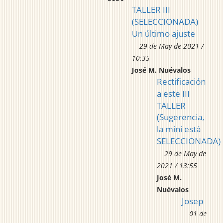
TALLER III
(SELECCIONADA)
Un último ajuste
29 de May de 2021 /
10:35
José M. Nuévalos
Rectificación
a este III
TALLER
(Sugerencia,
la mini está
SELECCIONADA)
29 de May de
2021 / 13:55
José M.
Nuévalos
Josep
01 de