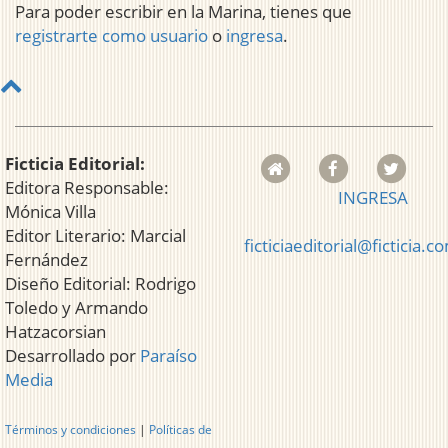
Para poder escribir en la Marina, tienes que
registrarte como usuario
o
ingresa
.
Ficticia Editorial:
Editora Responsable:
INGRESA
Mónica Villa
Editor Literario: Marcial
ficticiaeditorial@ficticia.c
Fernández
Diseño Editorial: Rodrigo
Toledo y Armando
Hatzacorsian
Desarrollado por
Paraíso
Media
Términos y condiciones
|
Políticas de