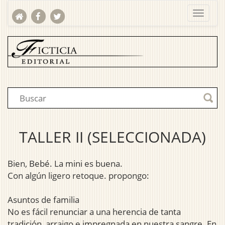
TALLER II (SELECCIONADA)
Bien, Bebé. La mini es buena.
Con algún ligero retoque. propongo:
Asuntos de familia
No es fácil renunciar a una herencia de tanta
tradición, arraigo e impregnada en nuestra sangre. En