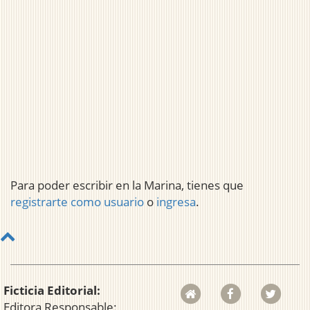
Para poder escribir en la Marina, tienes que
registrarte como usuario
o
ingresa
.
Ficticia Editorial:
Editora Responsable: