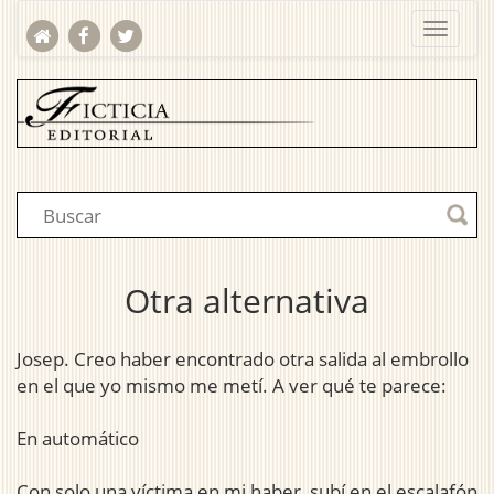
Otra alternativa
Josep. Creo haber encontrado otra salida al embrollo
en el que yo mismo me metí. A ver qué te parece:
En automático
Con solo una víctima en mi haber, subí en el escalafón