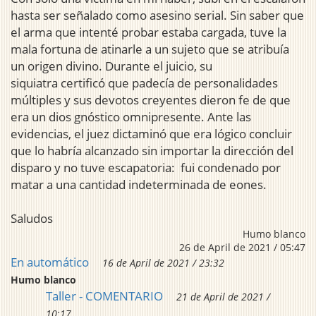
hasta ser señalado como asesino serial. Sin saber que
el arma que intenté probar estaba cargada, tuve la
mala fortuna de atinarle a un sujeto que se atribuía
un origen divino. Durante el juicio, su
siquiatra certificó que padecía de personalidades
múltiples y sus devotos creyentes dieron fe de que
era un dios gnóstico omnipresente. Ante las
evidencias, el juez dictaminó que era lógico concluir
que lo habría alcanzado sin importar la dirección del
disparo y no tuve escapatoria: fui condenado por
matar a una cantidad indeterminada de eones.
Saludos
Humo blanco
26 de April de 2021 / 05:47
En automático
16 de April de 2021 / 23:32
Humo blanco
Taller - COMENTARIO
21 de April de 2021 /
10:17