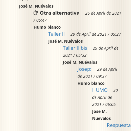
José M. Nuévalos
Otra alternativa
26 de April de 2021
/ 05:47
Humo blanco
Taller II
29 de April de 2021 / 05:27
José M. Nuévalos
Taller II bis
29 de April de
2021 / 05:32
José M. Nuévalos
Josep:
29 de April
de 2021 / 09:37
Humo blanco
HUMO
30
de April de
2021 / 06:05
José M.
Nuévalos
Respuesta