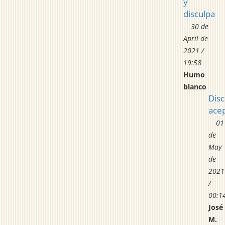
y
disculpa
30 de
April de
2021 /
19:58
Humo
blanco
Disc
ace
01
de
May
de
2021
/
00:1
José
M.