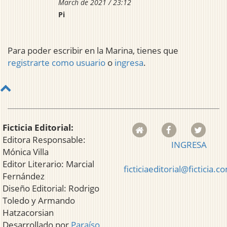
March de 2021 / 23:12
Pi
Para poder escribir en la Marina, tienes que
registrarte como usuario
o
ingresa
.
Ficticia Editorial:
Editora Responsable:
INGRESA
Mónica Villa
Editor Literario: Marcial
ficticiaeditorial@ficticia.c
Fernández
Diseño Editorial: Rodrigo
Toledo y Armando
Hatzacorsian
Desarrollado por
Paraíso