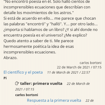
"No encontró poesía en él. Solo halló cientos de
incomprensibles ecuaciones que describían con
detalle los movimientos de los astros."
Si está de acuerdo en ello... me parece que chocan
las palabras "encontró" y "halló". Y... por otro lado...
¿importa si hablamos de un libro? ¿Y si ahí donde no
encuentra poesía es el universo? ¿Me explico?
Quedo atento a saber de ti. Me parece
hermosamente poética la idea de esas
incomprensibles ecuaciones.
Abrazo.
carlos bortoni
22 de March de 2021 / 07:15
El científico y el poeta
11 de March de 2021 / 22:57
Pi
taller: primera vuelta
22 de March de
2021 / 07:15
carlos bortoni
Respuesta a la primera vuelta
22 de