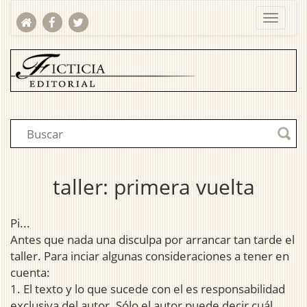
taller: primera vuelta
Pi...
Antes que nada una disculpa por arrancar tan tarde el
taller. Para inciar algunas consideraciones a tener en
cuenta:
1. El texto y lo que sucede con el es responsabilidad
exclusiva del autor. Sólo el autor puede decir cuál