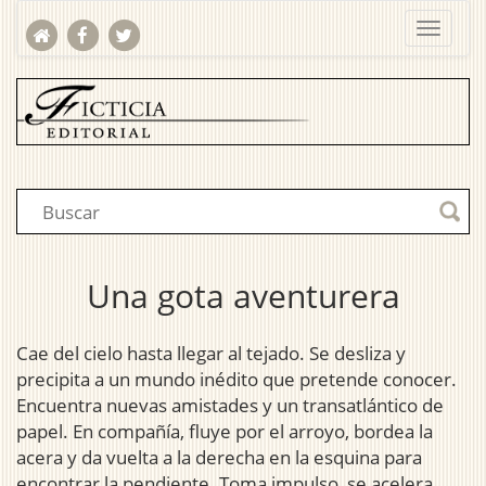
Una gota aventurera
Cae del cielo hasta llegar al tejado. Se desliza y
precipita a un mundo inédito que pretende conocer.
Encuentra nuevas amistades y un transatlántico de
papel. En compañía, fluye por el arroyo, bordea la
acera y da vuelta a la derecha en la esquina para
encontrar la pendiente. Toma impulso, se acelera,