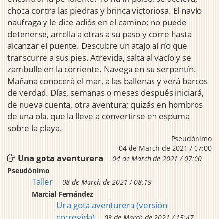
choca contra las piedras y brinca victoriosa. El navío
naufraga y le dice adiós en el camino; no puede
detenerse, arrolla a otras a su paso y corre hasta
alcanzar el puente. Descubre un atajo al río que
transcurre a sus pies. Atrevida, salta al vacío y se
zambulle en la corriente. Navega en su serpentín.
Mañana conocerá el mar, a las ballenas y verá barcos
de verdad. Días, semanas o meses después iniciará,
de nueva cuenta, otra aventura; quizás en hombros
de una ola, que la lleve a convertirse en espuma
sobre la playa.
Pseudónimo
04 de March de 2021 / 07:00
Una gota aventurera
04 de March de 2021 / 07:00
Pseudónimo
Taller
08 de March de 2021 / 08:19
Marcial Fernández
Una gota aventurera (versión
corregida)
08 de March de 2021 / 15:47