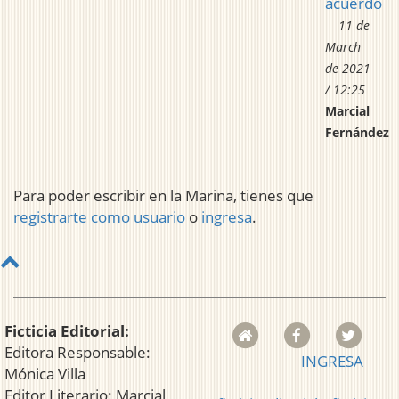
acuerdo
11 de
March
de 2021
/ 12:25
Marcial
Fernández
Para poder escribir en la Marina, tienes que
registrarte como usuario
o
ingresa
.
Ficticia Editorial:
Editora Responsable:
INGRESA
Mónica Villa
Editor Literario: Marcial