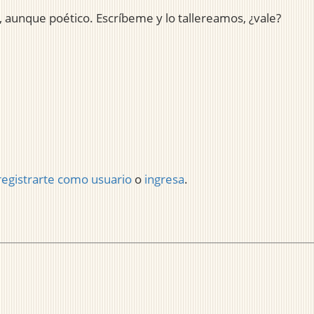
o, aunque poético. Escríbeme y lo tallereamos, ¿vale?
registrarte como usuario
o
ingresa
.