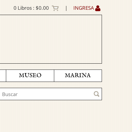
0
Libros :
$0.00
|
INGRESA
MUSEO
MARINA