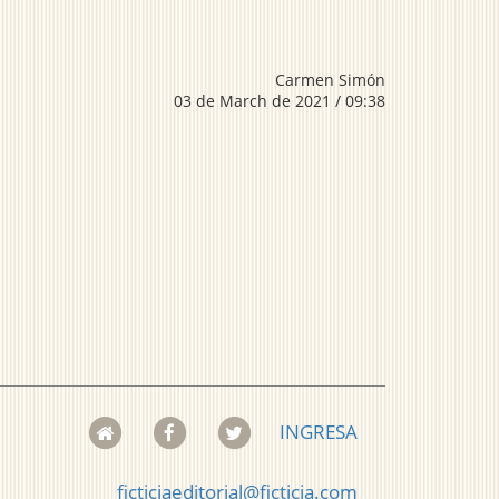
Carmen Simón
03 de March de 2021 / 09:38
INGRESA
ficticiaeditorial@ficticia.com