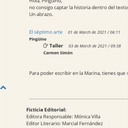
Hola, Pingüino,
no consigo captar la historia dentro del text
Un abrazo.
El séptimo arte
01 de March de 2021 / 06:11
Pingüino
Taller
03 de March de 2021 / 09:38
Carmen Simón
Para poder escribir en la Marina, tienes que
Ficticia Editorial:
Editora Responsable: Mónica Villa
Editor Literario: Marcial Fernández