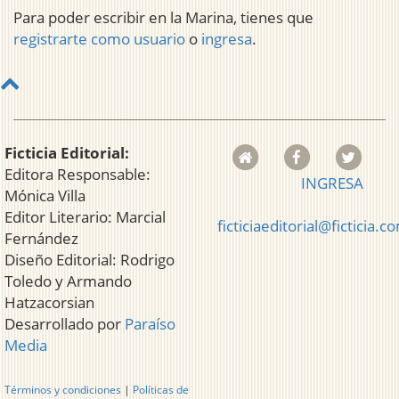
Para poder escribir en la Marina, tienes que
registrarte como usuario
o
ingresa
.
Ficticia Editorial:
Editora Responsable:
INGRESA
Mónica Villa
Editor Literario: Marcial
ficticiaeditorial@ficticia.c
Fernández
Diseño Editorial: Rodrigo
Toledo y Armando
Hatzacorsian
Desarrollado por
Paraíso
Media
Términos y condiciones
|
Políticas de