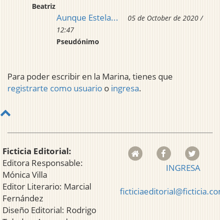
Beatriz
Aunque Estela...
05 de October de 2020 /
12:47
Pseudónimo
Para poder escribir en la Marina, tienes que
registrarte como usuario
o
ingresa
.
Ficticia Editorial:
Editora Responsable:
INGRESA
Mónica Villa
Editor Literario: Marcial
ficticiaeditorial@ficticia.c
Fernández
Diseño Editorial: Rodrigo