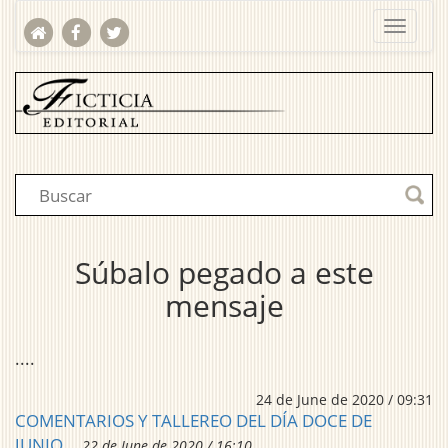
Súbalo pegado a este
mensaje
....
24 de June de 2020 / 09:31
COMENTARIOS Y TALLEREO DEL DÍA DOCE DE
JUNIO
22 de June de 2020 / 16:10