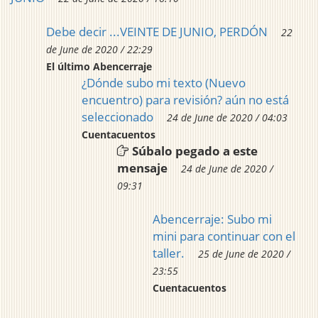
Debe decir ...VEINTE DE JUNIO, PERDÓN
22
de June de 2020 / 22:29
El último Abencerraje
¿Dónde subo mi texto (Nuevo
encuentro) para revisión? aún no está
seleccionado
24 de June de 2020 / 04:03
Cuentacuentos
Súbalo pegado a este
mensaje
24 de June de 2020 /
09:31
Abencerraje: Subo mi
mini para continuar con el
taller.
25 de June de 2020 /
23:55
Cuentacuentos