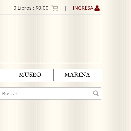
0
Libros :
$0.00
|
INGRESA
MUSEO
MARINA