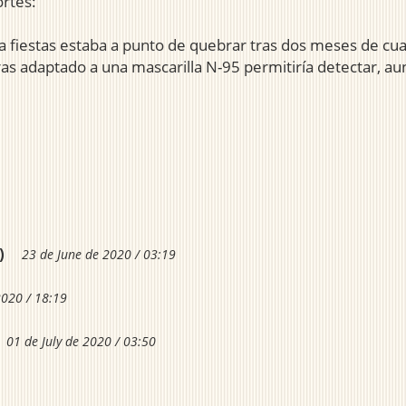
rtes:
a fiestas estaba a punto de quebrar tras dos meses de cu
s adaptado a una mascarilla N-95 permitiría detectar, aun a 
)
23 de June de 2020 / 03:19
2020 / 18:19
01 de July de 2020 / 03:50