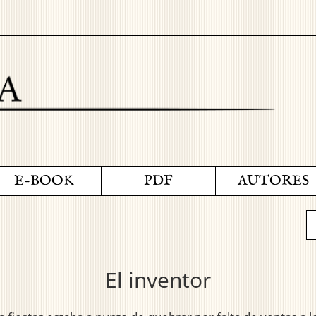
E-BOOK
PDF
AUTORES
El inventor