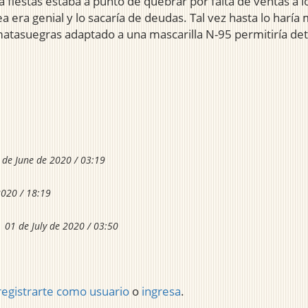
 fiestas estaba a punto de quebrar por falta de ventas a l
 era genial y lo sacaría de deudas. Tal vez hasta lo haría
atasuegras adaptado a una mascarilla N-95 permitiría detect
 de June de 2020 / 03:19
2020 / 18:19
01 de July de 2020 / 03:50
registrarte como usuario
o
ingresa
.