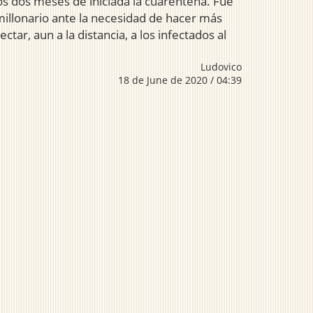
os dos meses de iniciada la cuarentena. Fue
 millonario ante la necesidad de hacer más
ar, aun a la distancia, a los infectados al
Ludovico
18 de June de 2020 / 04:39