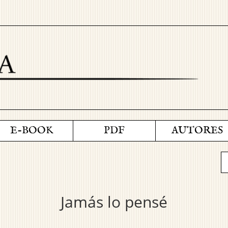
E-BOOK
PDF
AUTORES
Jamás lo pensé