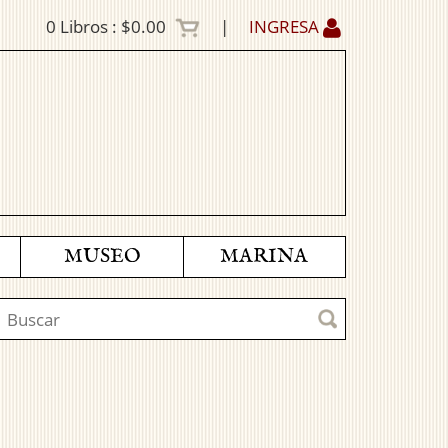
0
Libros :
$0.00
|
INGRESA
MUSEO
MARINA