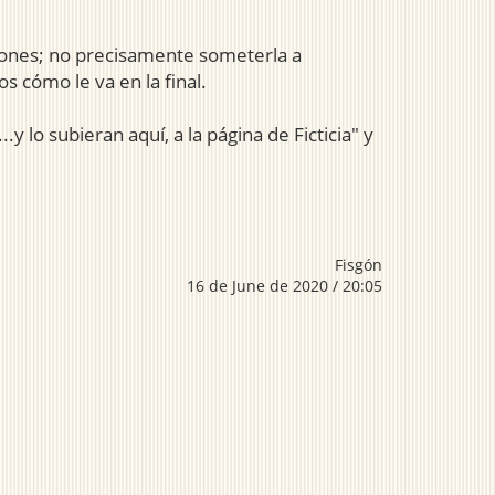
isiones; no precisamente someterla a
s cómo le va en la final.
y lo subieran aquí, a la página de Ficticia" y
Fisgón
16 de June de 2020 / 20:05