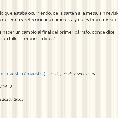
, lo que estaba ocurriendo, de la sartén a la mesa, sin rev
 de leerla y seleccionarla como está y no es broma, veamo
 hacer un cambio al final del primer párrafo, donde dice "...
, un taller literario en línea"
 el maestro / maestra)
12 de June de 2020 / 23:06
 / 04:12
e 2020 / 20:05