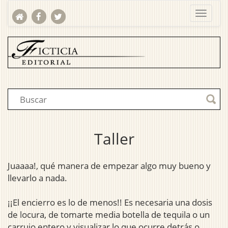
Taller
Juaaaa!, qué manera de empezar algo muy bueno y
llevarlo a nada.
¡¡El encierro es lo de menos!! Es necesaria una dosis
de locura, de tomarte media botella de tequila o un
carrujo entero y visualizar lo que ocurre detrás o