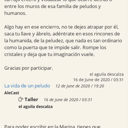
entre los muros de esa familia de peludos y
humanos.
Algo hay en ese encierro, no te dejes atrapar por él,
saca tu llave y ábrelo, adéntrate en esos rincones de
la humanida, de la peludez, que nada es tan ordinario
como la puerta que te impide salir. Rompe los
cristales y deja que tu imaginación vuele.
Gracias por participar.
el aguila descalza
16 de June de 2020 / 03:31
La vida de un peludo
12 de June de 2020 / 19:20
AleCast
Taller
16 de June de 2020 / 03:31
el aguila descalza
Para poder escribir en la Marina, tienes que