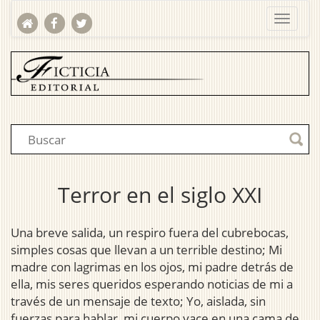
Terror en el siglo XXI
Una breve salida, un respiro fuera del cubrebocas,
simples cosas que llevan a un terrible destino; Mi
madre con lagrimas en los ojos, mi padre detrás de
ella, mis seres queridos esperando noticias de mi a
través de un mensaje de texto; Yo, aislada, sin
fuerzas para hablar, mi cuerpo yace en una cama de