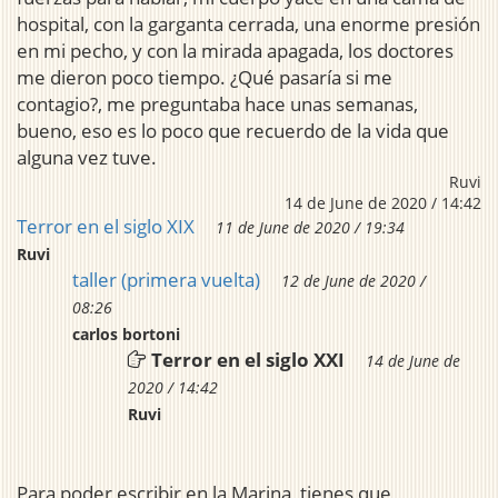
hospital, con la garganta cerrada, una enorme presión
en mi pecho, y con la mirada apagada, los doctores
me dieron poco tiempo. ¿Qué pasaría si me
contagio?, me preguntaba hace unas semanas,
bueno, eso es lo poco que recuerdo de la vida que
alguna vez tuve.
Ruvi
14 de June de 2020 / 14:42
Terror en el siglo XIX
11 de June de 2020 / 19:34
Ruvi
taller (primera vuelta)
12 de June de 2020 /
08:26
carlos bortoni
Terror en el siglo XXI
14 de June de
2020 / 14:42
Ruvi
Para poder escribir en la Marina, tienes que