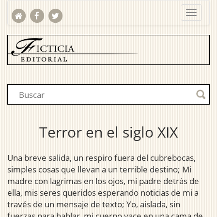
Terror en el siglo XIX
Una breve salida, un respiro fuera del cubrebocas,
simples cosas que llevan a un terrible destino; Mi
madre con lagrimas en los ojos, mi padre detrás de
ella, mis seres queridos esperando noticias de mi a
través de un mensaje de texto; Yo, aislada, sin
fuerzas para hablar, mi cuerpo yace en una cama de