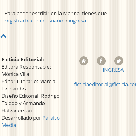
Para poder escribir en la Marina, tienes que
registrarte como usuario
o
ingresa
.
Ficticia Editorial:
Editora Responsable:
INGRESA
Mónica Villa
Editor Literario: Marcial
ficticiaeditorial@ficticia.c
Fernández
Diseño Editorial: Rodrigo
Toledo y Armando
Hatzacorsian
Desarrollado por
Paraíso
Media