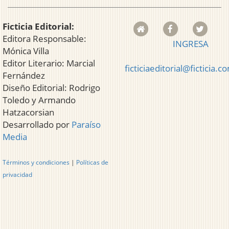
Ficticia Editorial:
Editora Responsable:
INGRESA
Mónica Villa
Editor Literario: Marcial
ficticiaeditorial@ficticia.c
Fernández
Diseño Editorial: Rodrigo
Toledo y Armando
Hatzacorsian
Desarrollado por
Paraíso
Media
Términos y condiciones
|
Políticas de
privacidad