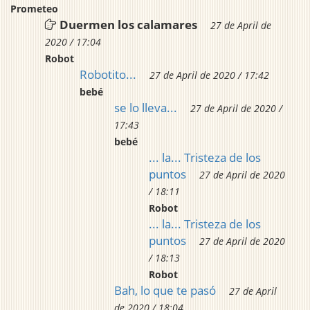
Prometeo
Duermen los calamares
27 de April de
2020 / 17:04
Robot
Robotito...
27 de April de 2020 / 17:42
bebé
se lo lleva...
27 de April de 2020 /
17:43
bebé
... la... Tristeza de los
puntos
27 de April de 2020
/ 18:11
Robot
... la... Tristeza de los
puntos
27 de April de 2020
/ 18:13
Robot
Bah, lo que te pasó
27 de April
de 2020 / 18:04