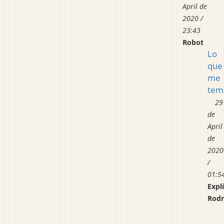
April de
2020 /
23:43
Robot
Lo
que
me
tem
29
de
April
de
2020
/
01:5
Explí
Rodr