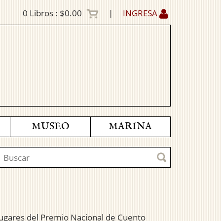
0
Libros :
$0.00
|
INGRESA
MUSEO
MARINA
 lugares del Premio Nacional de Cuento