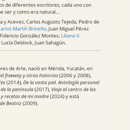
s de diferentes escritores, cada uno con
e ser y como era natural...
cía y Aceves, Carlos Augusto Tejeda, Pedro de
arlos Martín Briceño
, Juan Miguel Pérez
, Fidencio González Montes,
Liliana V.
 Lucía Deblock, Juan Sahagún.
es de Arte, nació en Mérida, Yucatán, en
el freeway y otras historias
(2006 y 2008),
tes
(2014),
De la vasta piel. Antología personal
de la península
(2017),
Viaje al centro de las
 y recetas de mi madre
(2024) y está
 de Beatriz
(2009).