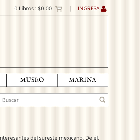
0
Libros :
$0.00
|
INGRESA
MUSEO
MARINA
interesantes del sureste mexicano. De él,