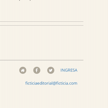
INGRESA
ficticiaeditorial@ficticia.com