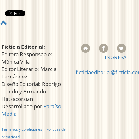
Ficticia Editorial:
Editora Responsable:
INGRESA
Mónica Villa
Editor Literario: Marcial
ficticiaeditorial@ficticia.c
Fernández
Diseño Editorial: Rodrigo
Toledo y Armando
Hatzacorsian
Desarrollado por
Paraíso
Media
Términos y condiciones
|
Políticas de
privacidad