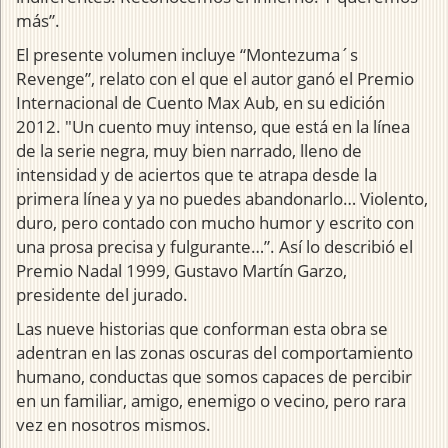
más”.
El presente volumen incluye “Montezuma´s
Revenge”, relato con el que el autor ganó el Premio
Internacional de Cuento Max Aub, en su edición
2012. "Un cuento muy intenso, que está en la línea
de la serie negra, muy bien narrado, lleno de
intensidad y de aciertos que te atrapa desde la
primera línea y ya no puedes abandonarlo… Violento,
duro, pero contado con mucho humor y escrito con
una prosa precisa y fulgurante…”. Así lo describió el
Premio Nadal 1999, Gustavo Martín Garzo,
presidente del jurado.
Las nueve historias que conforman esta obra se
adentran en las zonas oscuras del comportamiento
humano, conductas que somos capaces de percibir
en un familiar, amigo, enemigo o vecino, pero rara
vez en nosotros mismos.