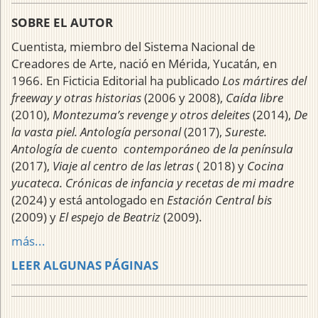
SOBRE EL AUTOR
Cuentista, miembro del Sistema Nacional de
Creadores de Arte, nació en Mérida, Yucatán, en
1966. En Ficticia Editorial ha publicado
Los mártires del
freeway y otras historias
(2006 y 2008),
Caída libre
(2010),
Montezuma’s revenge y otros deleites
(2014),
De
la vasta piel. Antología personal
(2017),
Sureste.
Antología de cuento contemporáneo de la península
(2017),
Viaje al centro de las letras
( 2018) y
Cocina
yucateca. Crónicas de infancia y recetas de mi madre
(2024) y está antologado en
Estación Central bis
(2009) y
El espejo de Beatriz
(2009).
más...
LEER ALGUNAS PÁGINAS