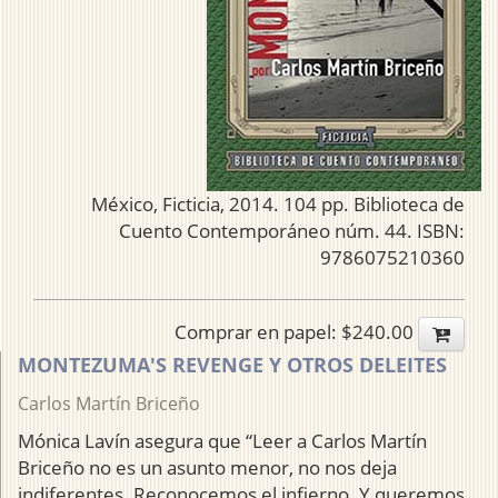
México, Ficticia, 2014. 104 pp. Biblioteca de
Cuento Contemporáneo núm. 44. ISBN:
9786075210360
Comprar en papel: $240.00
MONTEZUMA'S REVENGE Y OTROS DELEITES
Carlos Martín Briceño
Mónica Lavín asegura que “Leer a Carlos Martín
Briceño no es un asunto menor, no nos deja
indiferentes. Reconocemos el infierno. Y queremos