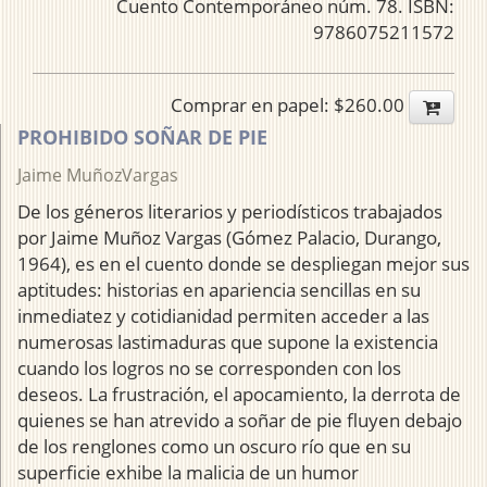
Cuento Contemporáneo núm. 78. ISBN:
9786075211572
Comprar en papel: $260.00
PROHIBIDO SOÑAR DE PIE
Jaime MuñozVargas
De los géneros literarios y periodísticos trabajados
por Jaime Muñoz Vargas (Gómez Palacio, Durango,
1964), es en el cuento donde se despliegan mejor sus
aptitudes: historias en apariencia sencillas en su
inmediatez y cotidianidad permiten acceder a las
numerosas lastimaduras que supone la existencia
cuando los logros no se corresponden con los
deseos. La frustración, el apocamiento, la derrota de
quienes se han atrevido a soñar de pie fluyen debajo
de los renglones como un oscuro río que en su
superficie exhibe la malicia de un humor