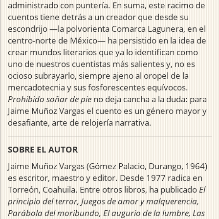
administrado con puntería. En suma, este racimo de
cuentos tiene detrás a un creador que desde su
escondrijo —la polvorienta Comarca Lagunera, en el
centro-norte de México— ha persistido en la idea de
crear mundos literarios que ya lo identifican como
uno de nuestros cuentistas más salientes y, no es
ocioso subrayarlo, siempre ajeno al oropel de la
mercadotecnia y sus fosforescentes equívocos.
Prohibido soñar de pie
no deja cancha a la duda: para
Jaime Muñoz Vargas el cuento es un género mayor y
desafiante, arte de relojería narrativa.
SOBRE EL AUTOR
Jaime Muñoz Vargas (Gómez Palacio, Durango, 1964)
es escritor, maestro y editor. Desde 1977 radica en
Torreón, Coahuila. Entre otros libros, ha publicado
El
principio del terror, Juegos de amor y malquerencia,
Parábola del moribundo, El augurio de la lumbre, Las