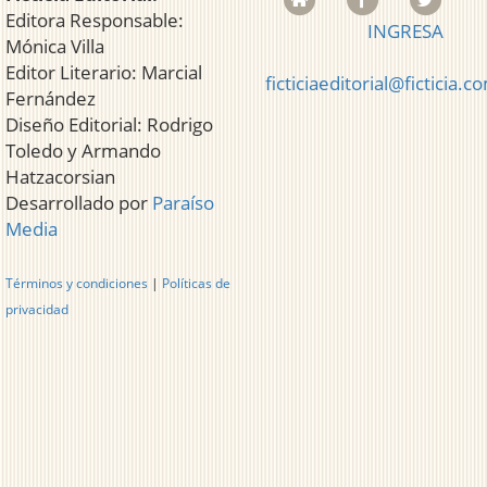
Editora Responsable:
INGRESA
Mónica Villa
Editor Literario: Marcial
ficticiaeditorial@ficticia.c
Fernández
Diseño Editorial: Rodrigo
Toledo y Armando
Hatzacorsian
Desarrollado por
Paraíso
Media
Términos y condiciones
|
Políticas de
privacidad