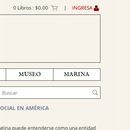
0
Libros :
$0.00
|
INGRESA
MUSEO
MARINA
SOCIAL EN AMÉRICA
a Latina puede entenderse como una entidad