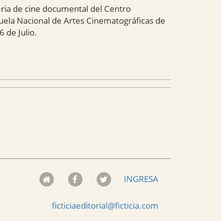
ria de cine documental del Centro
cuela Nacional de Artes Cinematográficas de
 de Julio.
INGRESA
ficticiaeditorial@ficticia.com