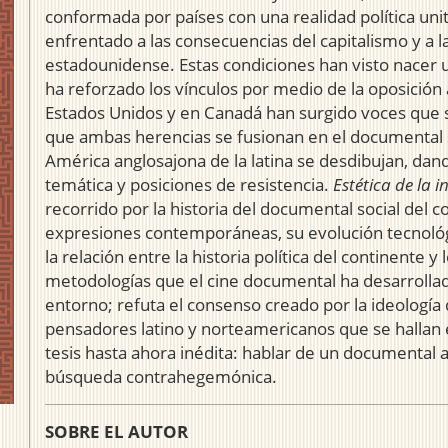
conformada por países con una realidad política uni
enfrentado a las consecuencias del capitalismo y a
estadounidense. Estas condiciones han visto nacer una
ha reforzado los vínculos por medio de la oposición
Estados Unidos y en Canadá han surgido voces que 
que ambas herencias se fusionan en el documental so
América anglosajona de la latina se desdibujan, da
temática y posiciones de resistencia.
Estética de la 
recorrido por la historia del documental social del c
expresiones contemporáneas, su evolución tecnológ
la relación entre la historia política del continente y 
metodologías que el cine documental ha desarrollad
entorno; refuta el consenso creado por la ideología 
pensadores latino y norteamericanos que se hallan
tesis hasta ahora inédita: hablar de un documental 
búsqueda contrahegemónica.
SOBRE EL AUTOR