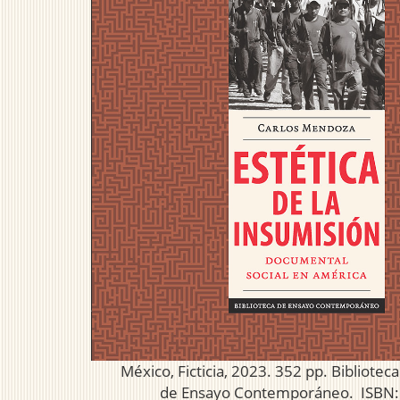
México, Ficticia, 2023. 352 pp. Biblioteca
de Ensayo Contemporáneo. ISBN: