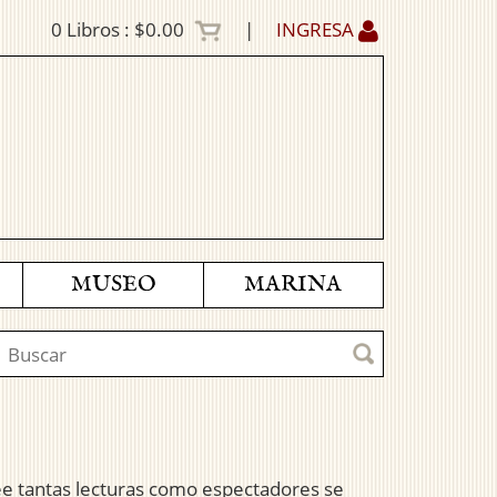
0
Libros :
$0.00
|
INGRESA
MUSEO
MARINA
see tantas lecturas como espectadores se