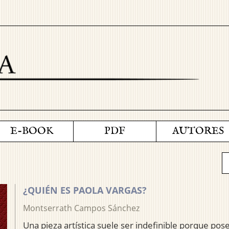
E-BOOK
PDF
AUTORES
¿QUIÉN ES PAOLA VARGAS?
Montserrath Campos Sánchez
Una pieza artística suele ser indefinible porque po