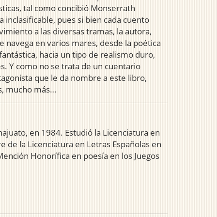
sticas, tal como concibió Monserrath
na inclasificable, pues si bien cada cuento
miento a las diversas tramas, la autora,
ue navega en varios mares, desde la poética
fantástica, hacia un tipo de realismo duro,
res. Y como no se trata de un cuentario
otagonista que le da nombre a este libro,
más, mucho más…
uato, en 1984. Estudió la Licenciatura en
e de la Licenciatura en Letras Españolas en
ención Honorífica en poesía en los Juegos