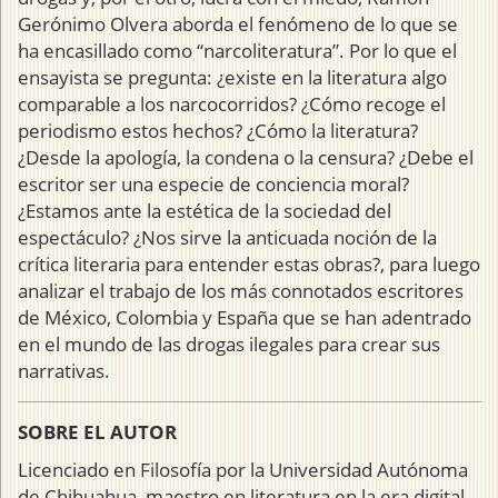
Gerónimo Olvera aborda el fenómeno de lo que se
ha encasillado como “narcoliteratura”. Por lo que el
ensayista se pregunta: ¿existe en la literatura algo
comparable a los narcocorridos? ¿Cómo recoge el
periodismo estos hechos? ¿Cómo la literatura?
¿Desde la apología, la condena o la censura? ¿Debe el
escritor ser una especie de conciencia moral?
¿Estamos ante la estética de la sociedad del
espectáculo? ¿Nos sirve la anticuada noción de la
crítica literaria para entender estas obras?, para luego
analizar el trabajo de los más connotados escritores
de México, Colombia y España que se han adentrado
en el mundo de las drogas ilegales para crear sus
narrativas.
SOBRE EL AUTOR
Licenciado en Filosofía por la Universidad Autónoma
de Chihuahua, maestro en literatura en la era digital