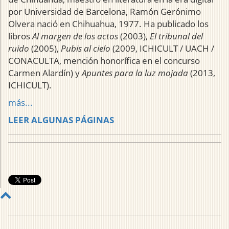
por Universidad de Barcelona, Ramón Gerónimo
Olvera nació en Chihuahua, 1977. Ha publicado los
libros
Al margen de los actos
(2003),
El tribunal del
ruido
(2005),
Pubis al cielo
(2009, ICHICULT / UACH /
CONACULTA, mención honorífica en el concurso
Carmen Alardín) y
Apuntes para la luz mojada
(2013,
ICHICULT).
más...
LEER ALGUNAS PÁGINAS