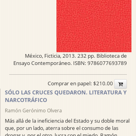
México, Ficticia, 2013. 232 pp. Biblioteca de
Ensayo Contemporáneo. ISBN: 9786077693789
Comprar en papel: $210.00
SÓLO LAS CRUCES QUEDARON. LITERATURA Y
NARCOTRÁFICO
Ramón Gerónimo Olvera
Más allá de la ineficiencia del Estado y su doble moral
que, por un lado, aterra sobre el consumo de las
drogas y, por el otro, lucra con el miedo, Ramón