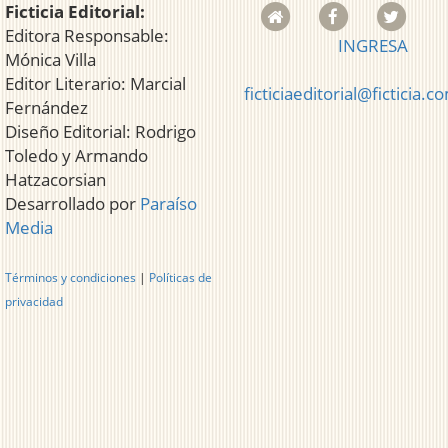
Ficticia Editorial:
Editora Responsable:
INGRESA
Mónica Villa
Editor Literario: Marcial
ficticiaeditorial@ficticia.c
Fernández
Diseño Editorial: Rodrigo
Toledo y Armando
Hatzacorsian
Desarrollado por
Paraíso
Media
Términos y condiciones
|
Políticas de
privacidad