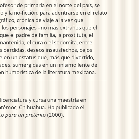
fesor de primaria en el norte del país, se
io y la no-ficción, para adentrarse en el relato
ráfico, crónica de viaje a la vez que
 los personajes –no más extraños que el
ue el padre de familia, la prostituta, el
 mantenida, el cura o el sodomita, entre
 perdidas, deseos insatisfechos, bajos
 en un estatus que, más que divertido,
rdades, sumergidas en un finísimo lente de
ión humorística de la literatura mexicana.
licenciatura y cursa una maestría en
htémoc, Chihuahua. Ha publicado el
to para un pretérito
(2000).