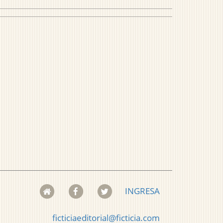
INGRESA
ficticiaeditorial@ficticia.com