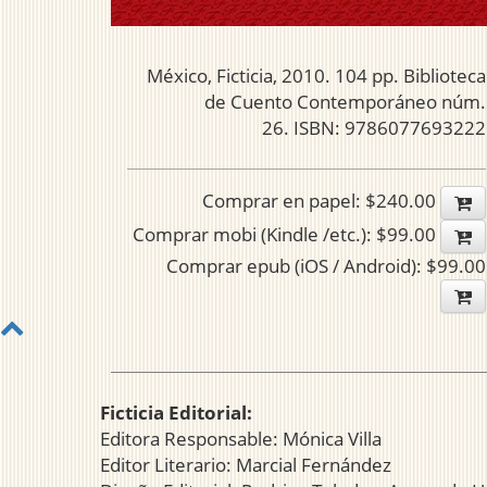
México, Ficticia, 2010. 104 pp. Biblioteca
de Cuento Contemporáneo núm.
26. ISBN: 9786077693222
Comprar en papel: $240.00
Comprar mobi (Kindle /etc.): $99.00
Comprar epub (iOS / Android): $99.00
Ficticia Editorial:
Editora Responsable: Mónica Villa
Editor Literario: Marcial Fernández