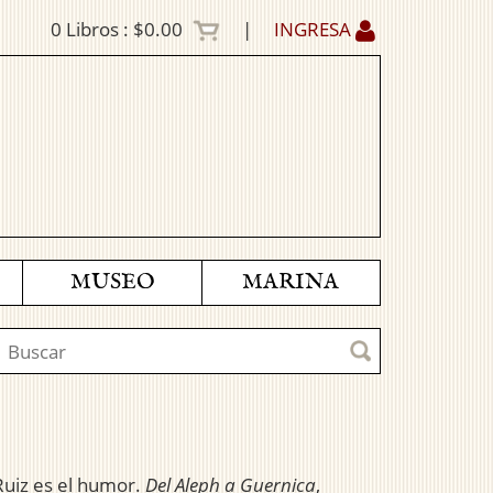
0
Libros :
$0.00
|
INGRESA
MUSEO
MARINA
 Ruiz es el humor.
Del Aleph a Guernica
,