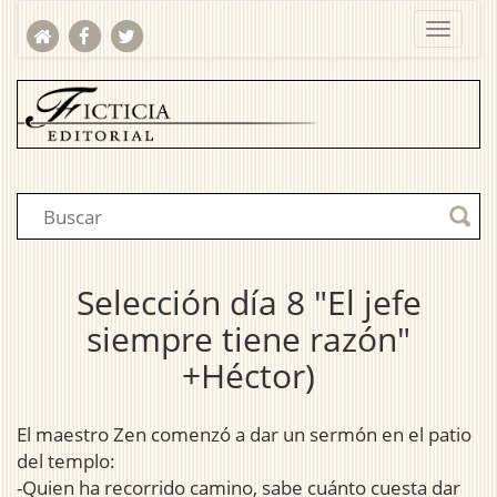
Selección día 8 "El jefe
siempre tiene razón"
+Héctor)
El maestro Zen comenzó a dar un sermón en el patio
del templo:
-Quien ha recorrido camino, sabe cuánto cuesta dar