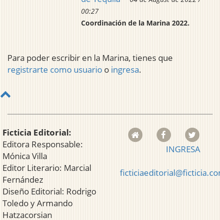
00:27
Coordinación de la Marina 2022.
Para poder escribir en la Marina, tienes que
registrarte como usuario
o
ingresa
.
Ficticia Editorial:
Editora Responsable:
INGRESA
Mónica Villa
Editor Literario: Marcial
ficticiaeditorial@ficticia.c
Fernández
Diseño Editorial: Rodrigo
Toledo y Armando
Hatzacorsian