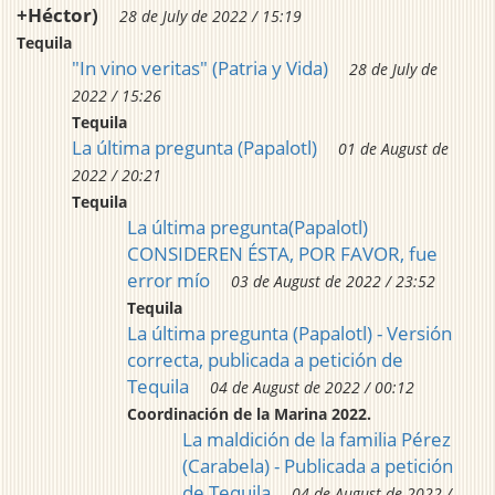
+Héctor)
28 de July de 2022 / 15:19
Tequila
"In vino veritas" (Patria y Vida)
28 de July de
2022 / 15:26
Tequila
La última pregunta (Papalotl)
01 de August de
2022 / 20:21
Tequila
La última pregunta(Papalotl)
CONSIDEREN ÉSTA, POR FAVOR, fue
error mío
03 de August de 2022 / 23:52
Tequila
La última pregunta (Papalotl) - Versión
correcta, publicada a petición de
Tequila
04 de August de 2022 / 00:12
Coordinación de la Marina 2022.
La maldición de la familia Pérez
(Carabela) - Publicada a petición
de Tequila
04 de August de 2022 /