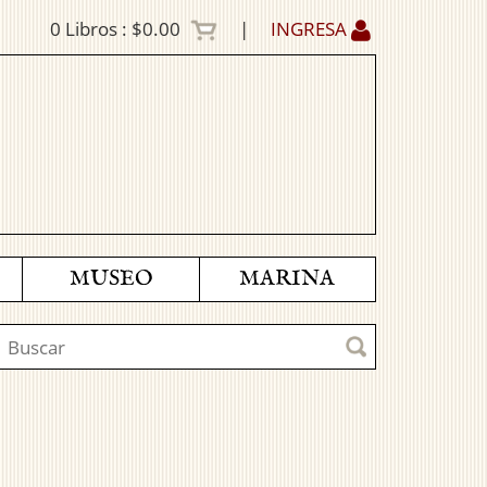
0
Libros :
$0.00
|
INGRESA
MUSEO
MARINA