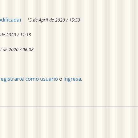
odificada)
15 de April de 2020 / 15:53
 de 2020 / 11:15
il de 2020 / 06:08
registrarte como usuario
o
ingresa
.