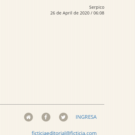
Serpico
26 de April de 2020 / 06:08
INGRESA
ficticiaeditorial@ficticia.com