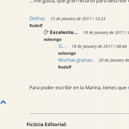
...me gusta, qué gran recurso para describir
Disfraz
15 de January de 2017 / 12:23
Rudolf
Excelente...
18 de January de 2017 / 
esleongo
Sí...
18 de January de 2017 / 08:44
esleongo
Muchas gracias,
20 de January d
Rudolf
Para poder escribir en la Marina, tienes que
Ficticia Editorial: