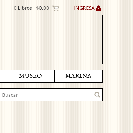
0
Libros :
$0.00
|
INGRESA
MUSEO
MARINA