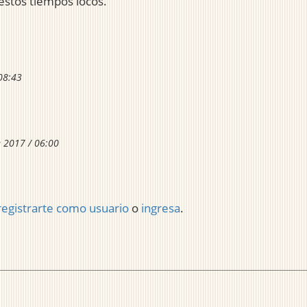
 estos tiempos locos.
08:43
e 2017 / 06:00
registrarte como usuario
o
ingresa
.