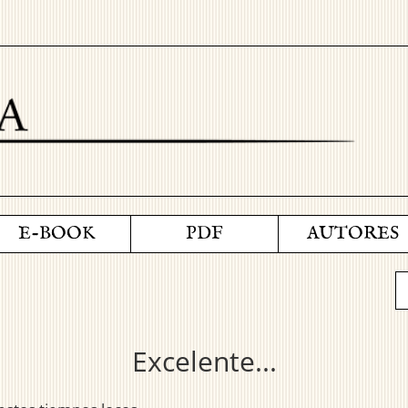
E-BOOK
PDF
AUTORES
Excelente...