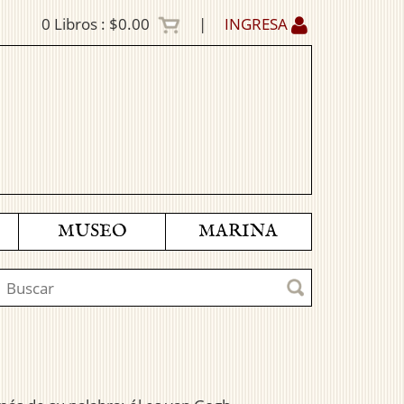
0
Libros :
$0.00
|
INGRESA
MUSEO
MARINA