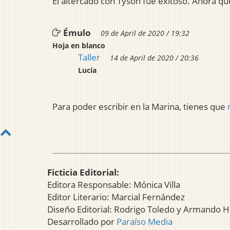
El altercado con Tyson fue exitoso. Ahora que
Émulo
09 de April de 2020 / 19:32
Hoja en blanco
Taller
14 de April de 2020 / 20:36
Lucía
Para poder escribir en la Marina, tienes que
Ficticia Editorial:
Editora Responsable: Mónica Villa
Editor Literario: Marcial Fernández
Diseño Editorial: Rodrigo Toledo y Armando H
Desarrollado por
Paraíso Media