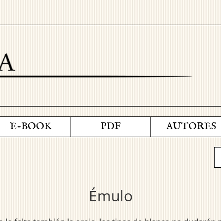
E-BOOK
PDF
AUTORES
Émulo