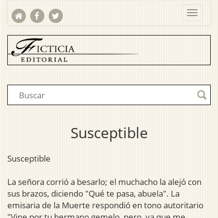
Susceptible
Susceptible
La señora corrió a besarlo; el muchacho la alejó con
sus brazos, diciendo "Qué te pasa, abuela". La
emisaria de la Muerte respondió en tono autoritario
"Vine por tu hermano gemelo, pero, ya que me