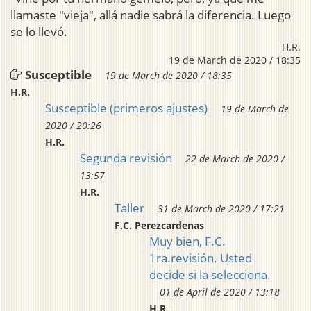
llamaste "vieja", allá nadie sabrá la diferencia. Luego
se lo llevó.
H.R.
19 de March de 2020 / 18:35
Susceptible
19 de March de 2020 / 18:35
H.R.
Susceptible (primeros ajustes)
19 de March de
2020 / 20:26
H.R.
Segunda revisión
22 de March de 2020 /
13:57
H.R.
Taller
31 de March de 2020 / 17:21
F.C. Perezcardenas
Muy bien, F.C.
1ra.revisión. Usted
decide si la selecciona.
01 de April de 2020 / 13:18
H.R.