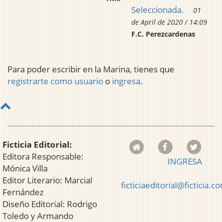
Seleccionada.
01
de April de 2020 / 14:09
F.C. Perezcardenas
Para poder escribir en la Marina, tienes que
registrarte como usuario
o
ingresa
.
Ficticia Editorial:
Editora Responsable:
INGRESA
Mónica Villa
Editor Literario: Marcial
ficticiaeditorial@ficticia.c
Fernández
Diseño Editorial: Rodrigo
Toledo y Armando