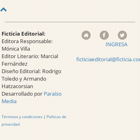
Ficticia Editorial:
Editora Responsable:
INGRESA
Mónica Villa
Editor Literario: Marcial
ficticiaeditorial@ficticia.c
Fernández
Diseño Editorial: Rodrigo
Toledo y Armando
Hatzacorsian
Desarrollado por
Paraíso
Media
Términos y condiciones
|
Políticas de
privacidad