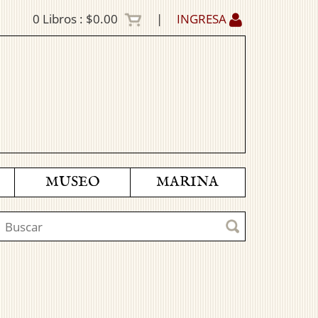
0
Libros :
$0.00
|
INGRESA
MUSEO
MARINA