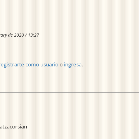
uary de 2020 / 13:27
registrarte como usuario
o
ingresa
.
atzacorsian