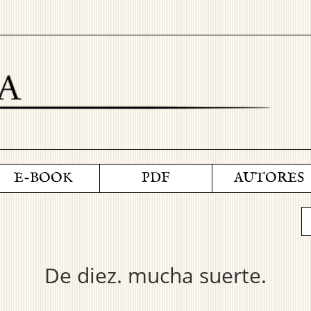
E-BOOK
PDF
AUTORES
De diez. mucha suerte.