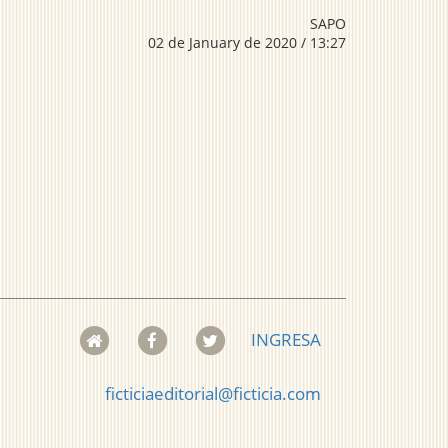
SAPO
02 de January de 2020 / 13:27
INGRESA
ficticiaeditorial@ficticia.com