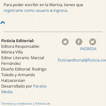
Para poder escribir en la Marina, tienes que
registrarte como usuario
o
ingresa
.
Ficticia Editorial:
Editora Responsable:
INGRESA
Mónica Villa
Editor Literario: Marcial
ficticiaeditorial@ficticia.c
Fernández
Diseño Editorial: Rodrigo
Toledo y Armando
Hatzacorsian
Desarrollado por
Paraíso
Media
Términos y condiciones
|
Políticas de