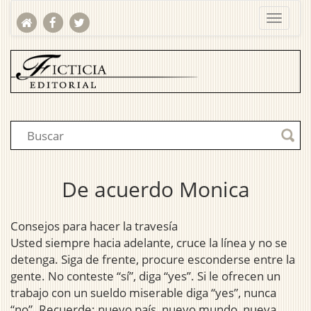
De acuerdo Monica
Consejos para hacer la travesía
Usted siempre hacia adelante, cruce la línea y no se
detenga. Siga de frente, procure esconderse entre la
gente. No conteste “sí”, diga “yes”. Si le ofrecen un
trabajo con un sueldo miserable diga “yes”, nunca
“no”. Recuerde: nuevo país, nuevo mundo, nueva