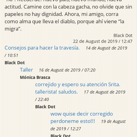
actitud. Camine con la cabeza gacha, no olvide que sin
papeles no hay dignidad. Ahora, mi amigo, corra
como alma que lleva el diablo, porque ahí viene “la
migra”.
Black Dot
22 de August de 2019 / 12:47
Consejos para hacer la travesía.
14 de August de 2019
/ 10:51
Black Dot
Taller
16 de August de 2019 / 07:20
Mónica Brasca
correjido y espero su atención Srita.
tallerista! saludos.
17 de August de 2019
/ 22:40
Black Dot
wow quise decir corregido
perdoneme esto!!!
19 de August
de 2019 / 12:27
Black Dot