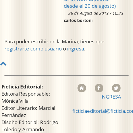
desde el 20 de agosto)
26 de August de 2019 / 10:33
carlos bortoni
Para poder escribir en la Marina, tienes que
registrarte como usuario
o
ingresa
.
Ficticia Editorial:
Editora Responsable:
INGRESA
Mónica Villa
Editor Literario: Marcial
ficticiaeditorial@ficticia.c
Fernández
Diseño Editorial: Rodrigo
Toledo y Armando