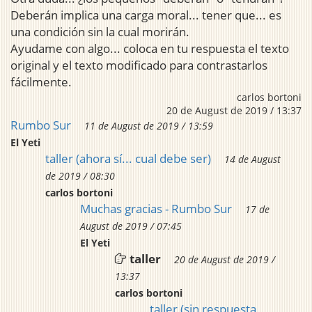
Deberán implica una carga moral... tener que... es
una condición sin la cual morirán.
Ayudame con algo... coloca en tu respuesta el texto
original y el texto modificado para contrastarlos
fácilmente.
carlos bortoni
20 de August de 2019 / 13:37
Rumbo Sur
11 de August de 2019 / 13:59
El Yeti
taller (ahora sí... cual debe ser)
14 de August
de 2019 / 08:30
carlos bortoni
Muchas gracias - Rumbo Sur
17 de
August de 2019 / 07:45
El Yeti
taller
20 de August de 2019 /
13:37
carlos bortoni
taller (sin respuesta