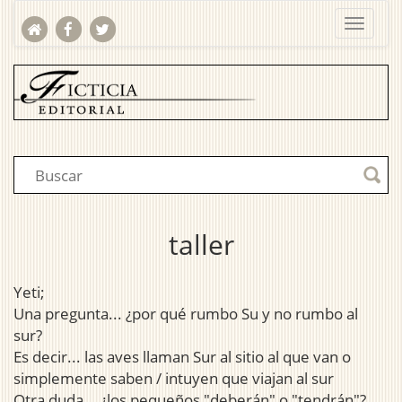
taller
Yeti;
Una pregunta... ¿por qué rumbo Su y no rumbo al
sur?
Es decir... las aves llaman Sur al sitio al que van o
simplemente saben / intuyen que viajan al sur
Otra duda... ¿los pequeños "deberán" o "tendrán"?