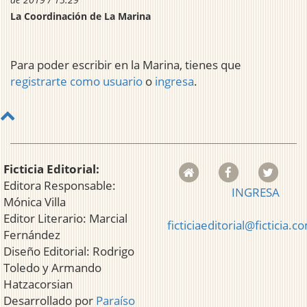
La Coordinación de La Marina
Para poder escribir en la Marina, tienes que
registrarte como usuario
o
ingresa
.
Ficticia Editorial:
Editora Responsable:
INGRESA
Mónica Villa
Editor Literario: Marcial
ficticiaeditorial@ficticia.c
Fernández
Diseño Editorial: Rodrigo
Toledo y Armando
Hatzacorsian
Desarrollado por
Paraíso