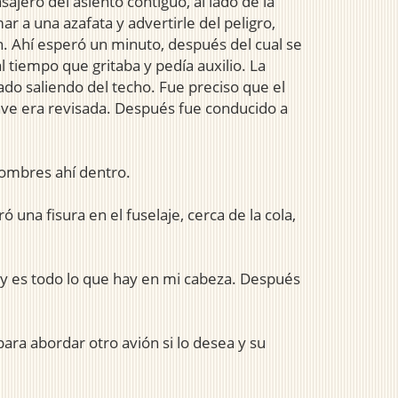
ajero del asiento contiguo, al lado de la
r a una azafata y advertirle del peligro,
n. Ahí esperó un minuto, después del cual se
l tiempo que gritaba y pedía auxilio. La
cado saliendo del techo. Fue preciso que el
nave era revisada. Después fue conducido a
hombres ahí dentro.
una fisura en el fuselaje, cerca de la cola,
 y es todo lo que hay en mi cabeza. Después
a abordar otro avión si lo desea y su