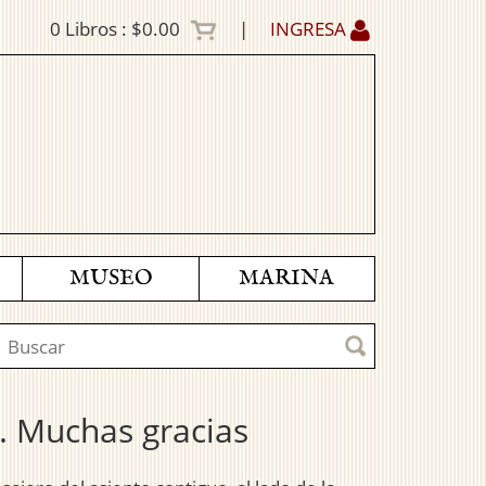
0
Libros :
$0.00
|
INGRESA
MUSEO
MARINA
n. Muchas gracias