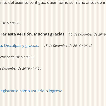
nito del asiento contiguo, quien tomó su mano antes de ir e
 2016 / 06:27
derar esta versión. Muchas gracias
15 de December de 2016
a. Disculpas y gracias.
15 de December de 2016 / 06:42
cember de 2016 / 09:35
e December de 2016 / 14:24
registrarte como usuario
o
ingresa
.