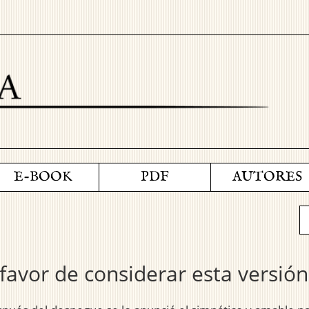
E-BOOK
PDF
AUTORES
a: favor de considerar esta versió