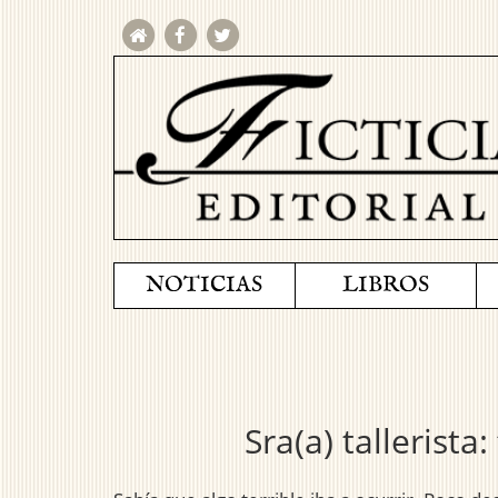
NOTICIAS
LIBROS
Sra(a) tallerist