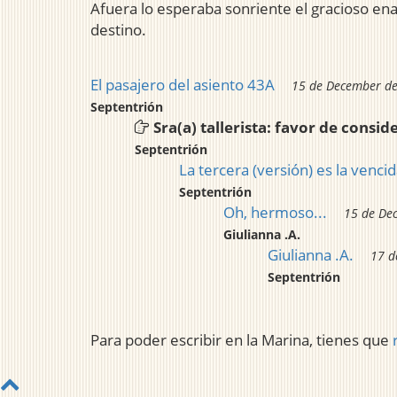
Afuera lo esperaba sonriente el gracioso ena
destino.
El pasajero del asiento 43A
15 de December de
Septentrión
Sra(a) tallerista: favor de consi
Septentrión
La tercera (versión) es la vencid
Septentrión
Oh, hermoso...
15 de De
Giulianna .A.
Giulianna .A.
17 d
Septentrión
Para poder escribir en la Marina, tienes que