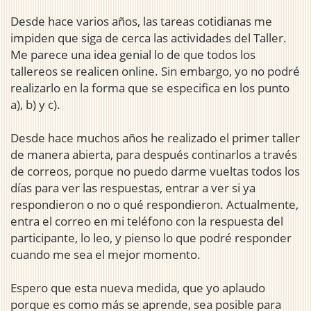
Desde hace varios años, las tareas cotidianas me
impiden que siga de cerca las actividades del Taller.
Me parece una idea genial lo de que todos los
tallereos se realicen online. Sin embargo, yo no podré
realizarlo en la forma que se especifica en los punto
a), b) y c).
Desde hace muchos años he realizado el primer taller
de manera abierta, para después continarlos a través
de correos, porque no puedo darme vueltas todos los
días para ver las respuestas, entrar a ver si ya
respondieron o no o qué respondieron. Actualmente,
entra el correo en mi teléfono con la respuesta del
participante, lo leo, y pienso lo que podré responder
cuando me sea el mejor momento.
Espero que esta nueva medida, que yo aplaudo
porque es como más se aprende, sea posible para