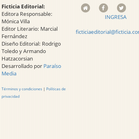
Ficticia Editorial:
Editora Responsable:
INGRESA
Mónica Villa
Editor Literario: Marcial
ficticiaeditorial@ficticia.c
Fernández
Diseño Editorial: Rodrigo
Toledo y Armando
Hatzacorsian
Desarrollado por
Paraíso
Media
Términos y condiciones
|
Políticas de
privacidad