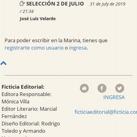
SELECCIÓN 2 DE JULIO
31 de July de 2019
/ 21:34
José Luis Velarde
Para poder escribir en la Marina, tienes que
registrarte como usuario
o
ingresa
.
Ficticia Editorial:
Editora Responsable:
INGRESA
Mónica Villa
Editor Literario: Marcial
ficticiaeditorial@ficticia.c
Fernández
Diseño Editorial: Rodrigo
Toledo y Armando