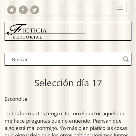
Selección día 17
Escondite
Todos los martes tengo cita con el doctor aquel que
me hace preguntas que no entiendo. Piensan que
algo está mal conmigo. Yo más bien platico las cosas
que oigo y dejo que los otros hablen; venimos juntos,