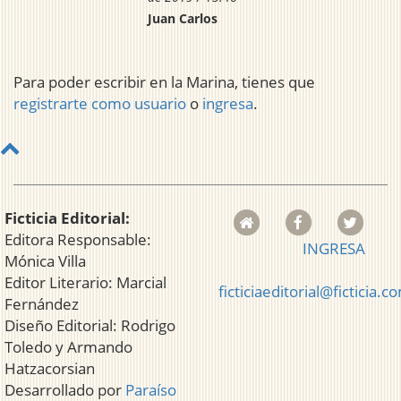
Juan Carlos
Para poder escribir en la Marina, tienes que
registrarte como usuario
o
ingresa
.
Ficticia Editorial:
Editora Responsable:
INGRESA
Mónica Villa
Editor Literario: Marcial
ficticiaeditorial@ficticia.c
Fernández
Diseño Editorial: Rodrigo
Toledo y Armando
Hatzacorsian
Desarrollado por
Paraíso