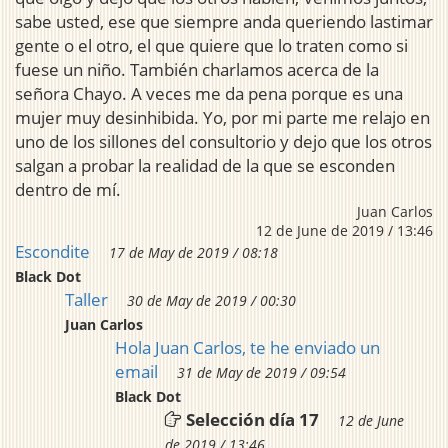
sabe usted, ese que siempre anda queriendo lastimar
gente o el otro, el que quiere que lo traten como si
fuese un niño. También charlamos acerca de la
señora Chayo. A veces me da pena porque es una
mujer muy desinhibida. Yo, por mi parte me relajo en
uno de los sillones del consultorio y dejo que los otros
salgan a probar la realidad de la que se esconden
dentro de mí.
Juan Carlos
12 de June de 2019 / 13:46
Escondite
17 de May de 2019 / 08:18
Black Dot
Taller
30 de May de 2019 / 00:30
Juan Carlos
Hola Juan Carlos, te he enviado un
email
31 de May de 2019 / 09:54
Black Dot
Selección día 17
12 de June
de 2019 / 13:46