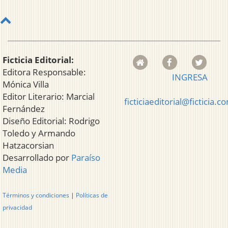
Ficticia Editorial:
Editora Responsable:
INGRESA
Mónica Villa
Editor Literario: Marcial
ficticiaeditorial@ficticia.c
Fernández
Diseño Editorial: Rodrigo
Toledo y Armando
Hatzacorsian
Desarrollado por
Paraíso
Media
Términos y condiciones
|
Políticas de
privacidad