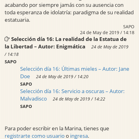
acabando por siempre jamás con su ausencia con
toda esperanza de idolatría: paradigma de su realidad
estatuaria.
SAPO
24 de May de 2019 / 14:18
Selección día 16: La realidad de la Estatua de
la Libertad – Autor: Enigmática
24 de May de 2019
/ 14:18
SAPO
Selección día 16: Últimas mieles – Autor: Jane
Doe
24 de May de 2019 / 14:20
SAPO
Selección día 16: Servicio a oscuras – Autor:
Malvadisco
24 de May de 2019 / 14:22
SAPO
Para poder escribir en la Marina, tienes que
registrarte como usuario
o
ingresa
.