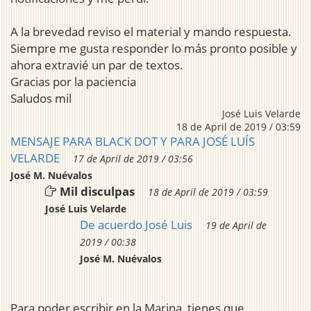
A la brevedad reviso el material y mando respuesta.
Siempre me gusta responder lo más pronto posible y
ahora extravié un par de textos.
Gracias por la paciencia
Saludos mil
José Luis Velarde
18 de April de 2019 / 03:59
MENSAJE PARA BLACK DOT Y PARA JOSÉ LUÍS
VELARDE
17 de April de 2019 / 03:56
José M. Nuévalos
Mil disculpas
18 de April de 2019 / 03:59
José Luis Velarde
De acuerdo José Luis
19 de April de
2019 / 00:38
José M. Nuévalos
Para poder escribir en la Marina, tienes que