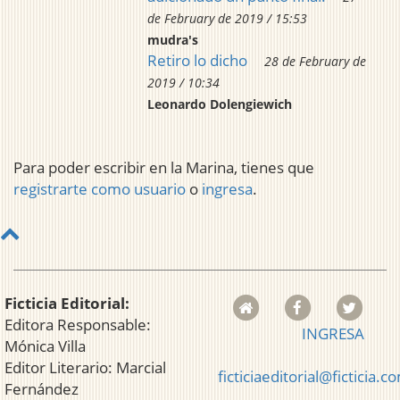
de February de 2019 / 15:53
mudra's
Retiro lo dicho
28 de February de
2019 / 10:34
Leonardo Dolengiewich
Para poder escribir en la Marina, tienes que
registrarte como usuario
o
ingresa
.
Ficticia Editorial:
Editora Responsable:
INGRESA
Mónica Villa
Editor Literario: Marcial
ficticiaeditorial@ficticia.c
Fernández