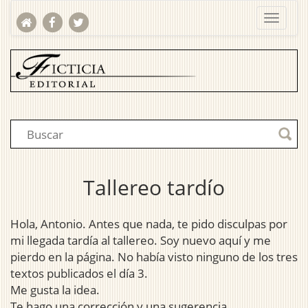
Tallereo tardío
Hola, Antonio. Antes que nada, te pido disculpas por
mi llegada tardía al tallereo. Soy nuevo aquí y me
pierdo en la página. No había visto ninguno de los tres
textos publicados el día 3.
Me gusta la idea.
Te hago una corrección y una sugerencia.