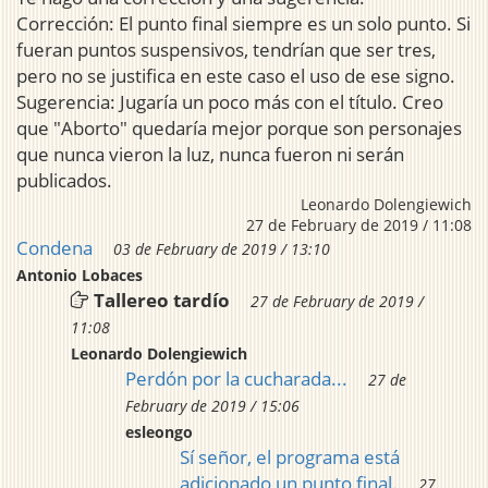
Corrección: El punto final siempre es un solo punto. Si
fueran puntos suspensivos, tendrían que ser tres,
pero no se justifica en este caso el uso de ese signo.
Sugerencia: Jugaría un poco más con el título. Creo
que "Aborto" quedaría mejor porque son personajes
que nunca vieron la luz, nunca fueron ni serán
publicados.
Leonardo Dolengiewich
27 de February de 2019 / 11:08
Condena
03 de February de 2019 / 13:10
Antonio Lobaces
Tallereo tardío
27 de February de 2019 /
11:08
Leonardo Dolengiewich
Perdón por la cucharada...
27 de
February de 2019 / 15:06
esleongo
Sí señor, el programa está
adicionado un punto final.
27